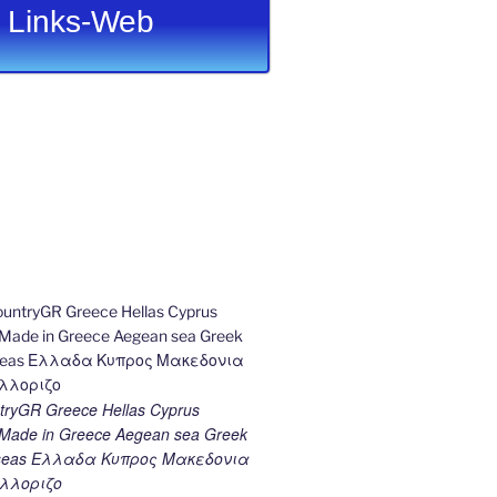
Links-Web
ryGR Greece Hellas Cyprus
ade in Greece Aegean sea Greek
k seas Ελλαδα Κυπρος Μακεδονια
λλοριζο