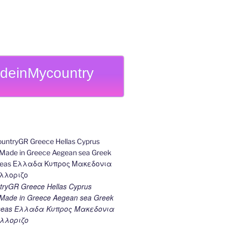
deinMycountry
ryGR Greece Hellas Cyprus
ade in Greece Aegean sea Greek
k seas Ελλαδα Κυπρος Μακεδονια
λλοριζο