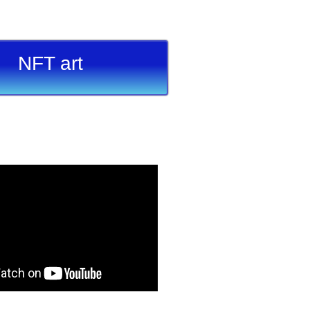
NFT art