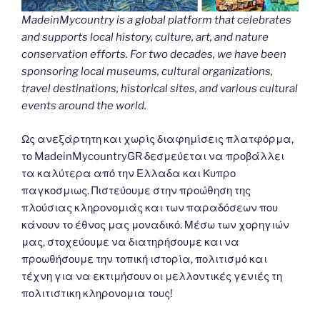
MadeinMycountry is a global platform that celebrates
and supports local history, culture, art, and nature
conservation efforts. For two decades, we have been
sponsoring local museums, cultural organizations,
travel destinations, historical sites, and various cultural
events around the world.
Ως ανεξάρτητη και χωρίς διαφημίσεις πλατφόρμα,
το MadeinMycountryGR δεσμεύεται να προβάλλει
τα καλύτερα από την Ελλαδα και Κυπρο
παγκοσμιως. Πιστεύουμε στην προώθηση της
πλούσιας κληρονομιάς και των παραδόσεων που
κάνουν το έθνος μας μοναδικό. Μέσω των χορηγιών
μας, στοχεύουμε να διατηρήσουμε και να
προωθήσουμε την τοπική ιστορία, πολιτισμό και
τέχνη για να εκτιμήσουν οι μελλοντικές γενιές τη
πολιτιστικη κληρονομια τους!