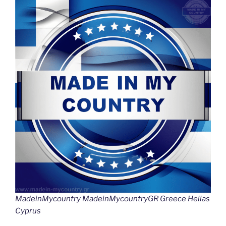
MadeinMycountry MadeinMycountryGR Greece Hellas
Cyprus