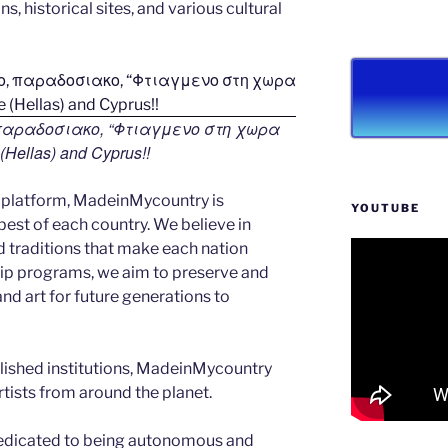
s, historical sites, and various cultural
 παραδοσιακο, “Φτιαγμενο στη χωρα
Hellas) and Cyprus!!
 platform, MadeinMycountry is
YOUTUBE
est of each country. We believe in
d traditions that make each nation
ip programs, we aim to preserve and
and art for future generations to
blished institutions, MadeinMycountry
ists from around the planet.
edicated to being autonomous and