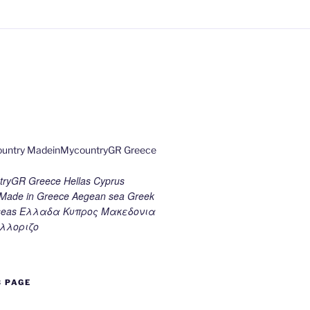
ryGR Greece Hellas Cyprus
ade in Greece Aegean sea Greek
k seas Ελλαδα Κυπρος Μακεδονια
λλοριζο
B PAGE