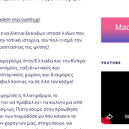
adein-mycountry.gr
Mad
 ενα δικτυο δεκαδων ιστοσελιδων που
ν τοπική ιστορία, τον πολιτισμό, την
προστασιας της φύσης!
 χορηγούμε στην Ελλαδα και την Κυπρο
YOUTUBE
νισμούς, ταξιδιωτικούς και
 ιστορικούς χώρους και διάφορες
οβαλλοντας τα σε όλο τον κόσμο!
αφημίσεις πλατφόρμα, το
ται να προβάλλει τα καλύτερα από
σμιως. Πιστεύουμε στην προώθηση
αι των παραδόσεων που κάνουν το
ων χορηγιών μας, στοχεύουμε να