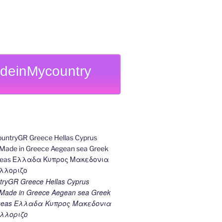
deinMycountry
ryGR Greece Hellas Cyprus
ade in Greece Aegean sea Greek
k seas Ελλαδα Κυπρος Μακεδονια
λλοριζο