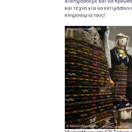
διατηρήσουμε και να προωθήσ
και τέχνη για να εκτιμήσουν 
κληρονομια τους!