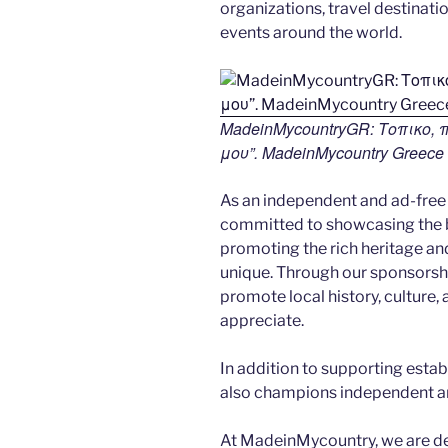
organizations, travel destination
events around the world.
MadeinMycountryGR: Τοπικο,
μου”. MadeinMycountry Greece (
As an independent and ad-free
committed to showcasing the b
promoting the rich heritage an
unique. Through our sponsorsh
promote local history, culture, 
appreciate.
In addition to supporting esta
also champions independent art
At MadeinMycountry, we are d