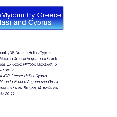
Mycountry Greece
llas) and Cyprus
ryGR Greece Hellas Cyprus
ade in Greece Aegean sea Greek
k seas Ελλαδα Κυπρος Μακεδονια
λλοριζο