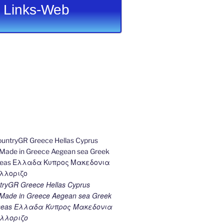
Links-Web
ryGR Greece Hellas Cyprus
ade in Greece Aegean sea Greek
k seas Ελλαδα Κυπρος Μακεδονια
λλοριζο