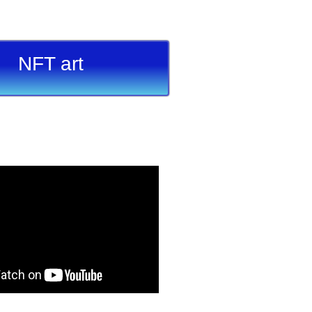
NFT art