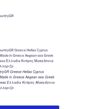
ryGR Greece Hellas Cyprus
ade in Greece Aegean sea Greek
k seas Ελλαδα Κυπρος Μακεδονια
λλοριζο