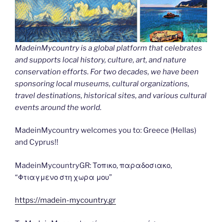
MadeinMycountry is a global platform that celebrates
and supports local history, culture, art, and nature
conservation efforts. For two decades, we have been
sponsoring local museums, cultural organizations,
travel destinations, historical sites, and various cultural
events around the world.
MadeinMycountry welcomes you to: Greece (Hellas)
and Cyprus!!
MadeinMycountryGR: Τοπικο, παραδοσιακο,
“Φτιαγμενο στη χωρα μου”
https://madein-mycountry.gr