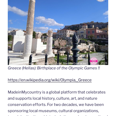
Greece (Hellas): Birthplace of the Olympic Games !!
https://en.wikipedia.org/wiki/Olympia,_Greece
MadeinMycountry is a global platform that celebrates
and supports local history, culture, art, and nature
conservation efforts. For two decades, we have been
sponsoring local museums, cultural organizations,