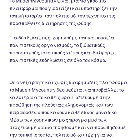
Το MadeinMycountry είναι μια παγκόσμια
πλατφόρμα που γιορτάζει και υποστηρίζει την
τοπική ιστορία, τον πολιτισμό, την τέχνη και τις
προσπάθειες διατήρησης της φύσης.
Για δύο δεκαετίες, χορηγούμε τοπικά μουσεία,
πολιτιστικούς οργανισμούς, ταξιδιωτικούς
προορισμούς, ιστορικούς χώρους και διάφορες
πολιτιστικές εκδηλώσεις σε όλο τον κόσμο.
Ως ανεξάρτητη και χωρίς διαφημίσεις πλατφόρμα,
το MadeinMycountry δεσμεύεται να προβάλλει τα
καλύτερα από κάθε χώρα. Πιστεύουμε στην
προώθηση της πλούσιας κληρονομιάς και των
παραδόσεων που κάνουν κάθε έθνος μοναδικό.
Μέσω των χορηγικών μας προγραμμάτων,
στοχεύουμε να διατηρήσουμε και να προωθήσουμε
την τοπική ιστορία, πολιτισμό και τέχη για να