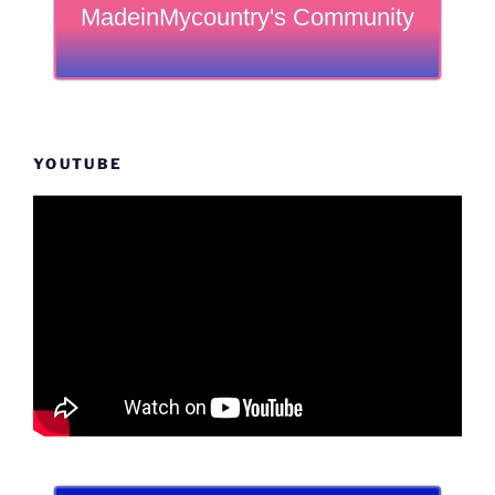
MadeinMycountry's Community
YOUTUBE