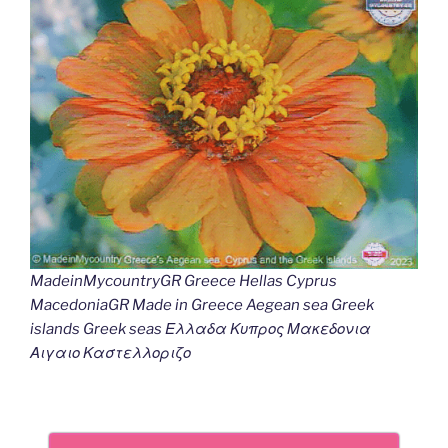
MadeinMycountryGR Greece Hellas Cyprus
MacedoniaGR Made in Greece Aegean sea Greek
islands Greek seas Ελλαδα Κυπρος Μακεδονια
Αιγαιο Καστελλοριζο