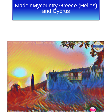
MadeinMycountry Greece (Hellas)
and Cyprus