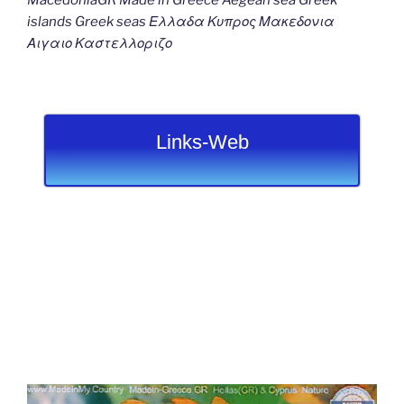
islands Greek seas Ελλαδα Κυπρος Μακεδονια
Αιγαιο Καστελλοριζο
Links-Web