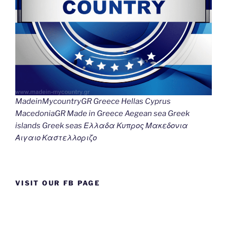
MadeinMycountryGR Greece Hellas Cyprus
MacedoniaGR Made in Greece Aegean sea Greek
islands Greek seas Ελλαδα Κυπρος Μακεδονια
Αιγαιο Καστελλοριζο
VISIT OUR FB PAGE