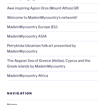
Awe inspiring Agion Oros (Mount Athos) GR
Welcome to MadeinMycountry’s network!!
MadeinMycountry Europe (EU)
MadeinMycountry ASIA
Petrykivka Ukrainian folk art presented by
MadeinMycountry
The Aegean Sea of Greece (Hellas), Cyprus and the
Greek islands by MadeinMycountry
MadeinMycountry Africa
NAVIGATION
Home