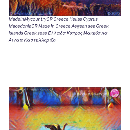
MadeinMycountryGR Greece Hellas Cyprus
MacedoniaGR Made in Greece Aegean sea Greek
islands Greek seas Ελλαδα Κυπρος Μακεδονια
Αιγαιο Καστελλοριζο