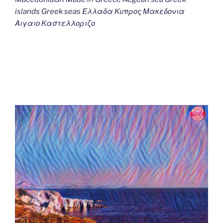
islands Greek seas Ελλαδα Κυπρος Μακεδονια
Αιγαιο Καστελλοριζο