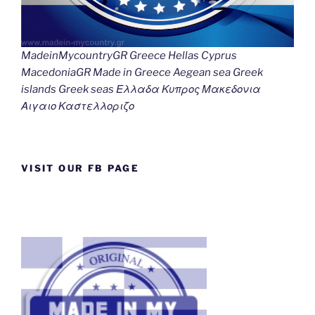
MadeinMycountryGR Greece Hellas Cyprus
MacedoniaGR Made in Greece Aegean sea Greek
islands Greek seas Ελλαδα Κυπρος Μακεδονια
Αιγαιο Καστελλοριζο
VISIT OUR FB PAGE