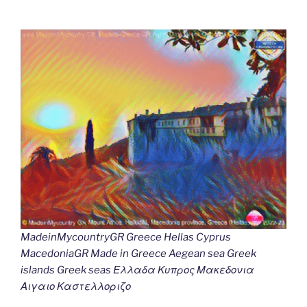
MadeinMycountryGR Greece Hellas Cyprus
MacedoniaGR Made in Greece Aegean sea Greek
islands Greek seas Ελλαδα Κυπρος Μακεδονια
Αιγαιο Καστελλοριζο