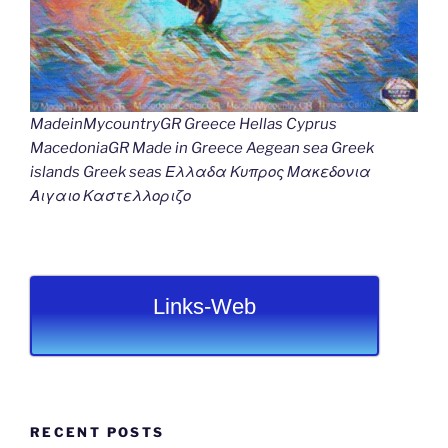
MadeinMycountryGR Greece Hellas Cyprus
MacedoniaGR Made in Greece Aegean sea Greek
islands Greek seas Ελλαδα Κυπρος Μακεδονια
Αιγαιο Καστελλοριζο
Links-Web
RECENT POSTS