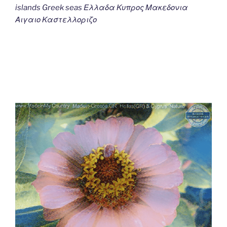
islands Greek seas Ελλαδα Κυπρος Μακεδονια
Αιγαιο Καστελλοριζο