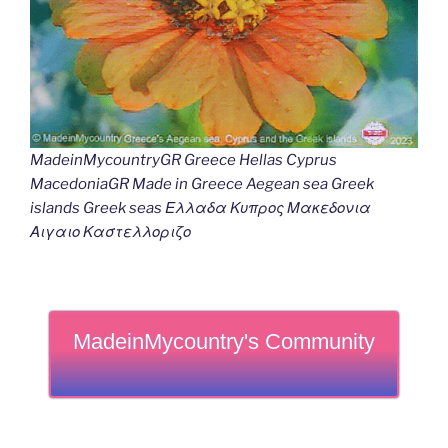
MadeinMycountryGR Greece Hellas Cyprus
MacedoniaGR Made in Greece Aegean sea Greek
islands Greek seas Ελλαδα Κυπρος Μακεδονια
Αιγαιο Καστελλοριζο
MadeinMycountry's Community