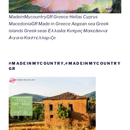
MadeinMycountryGR Greece Hellas Cyprus
MacedoniaGR Made in Greece Aegean sea Greek
islands Greek seas Ελλαδα Κυπρος Μακεδονια
Αιγαιο Καστελλοριζο
#MADEINMYCOUNTRY,#MADEINMYCOUNTRY
GR