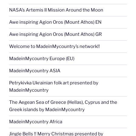
NASA’s Artemis II Mission Around the Moon
Awe inspiring Agion Oros (Mount Athos) EN
Awe inspiring Agion Oros (Mount Athos) GR
Welcome to MadeinMycountry’s network!!
MadeinMycountry Europe (EU)
MadeinMycountry ASIA
Petrykivka Ukrainian folk art presented by
MadeinMycountry
The Aegean Sea of Greece (Hellas), Cyprus and the
Greek islands by MadeinMycountry
MadeinMycountry Africa
Jingle Bells !! Merry Christmas presented by