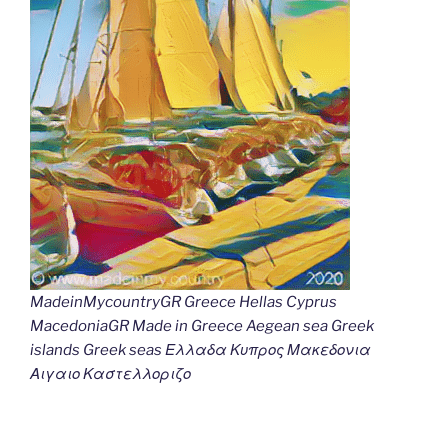
MadeinMycountryGR Greece Hellas Cyprus
MacedoniaGR Made in Greece Aegean sea Greek
islands Greek seas Ελλαδα Κυπρος Μακεδονια
Αιγαιο Καστελλοριζο